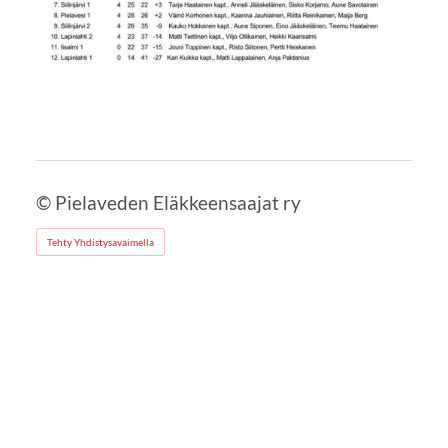
©
Pielaveden Eläkkeensaajat ry
Tehty Yhdistysavaimella