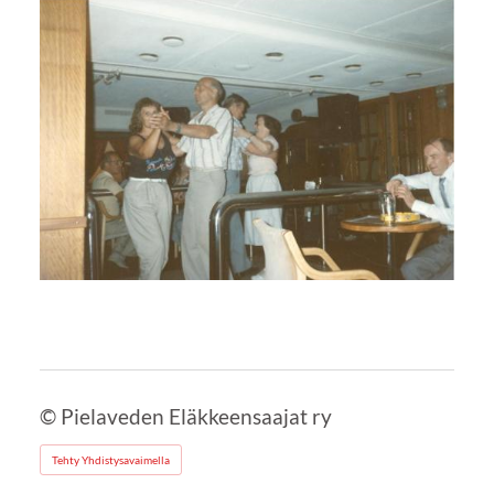
©
Pielaveden Eläkkeensaajat ry
Tehty Yhdistysavaimella